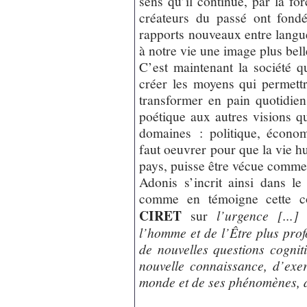
sens qu’il continue, par la fo
créateurs du passé ont fondé
rapports nouveaux entre langue
à notre vie une image plus bel
C’est maintenant la société q
créer les moyens qui permettr
transformer en pain quotidien
poétique aux autres visions qu
domaines : politique, économiq
faut oeuvrer pour que la vie h
pays, puisse être vécue comme s
Adonis s’incrit ainsi dans le 
comme en témoigne cette c
CIRET
sur
l’urgence [...
l’homme et de l’Être plus profo
de nouvelles questions cognitive
nouvelle connaissance, d’exe
monde et de ses phénomènes, 