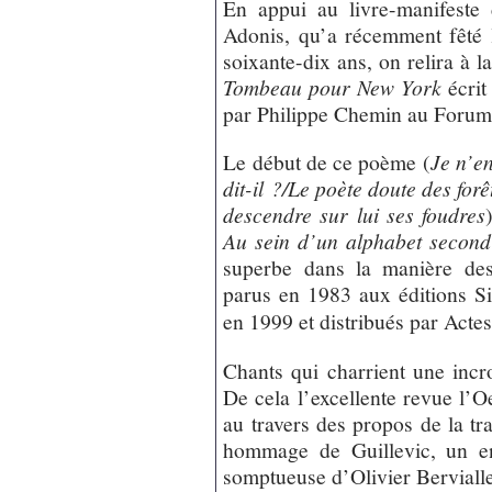
En appui au livre-manifeste 
Adonis, qu’a récemment fêté 
soixante-dix ans, on relira à l
Tombeau pour New York
écrit
par Philippe Chemin au Forum 
Le début de ce poème (
Je n’e
dit-il ?/Le poète doute des forê
descendre sur lui ses foudres
Au sein d’un alphabet second
superbe dans la manière d
parus en 1983 aux éditions S
en 1999 et distribués par Acte
Chants qui charrient une incr
De cela l’excellente revue l’
au travers des propos de la 
hommage de Guillevic, un en
somptueuse d’Olivier Berviall