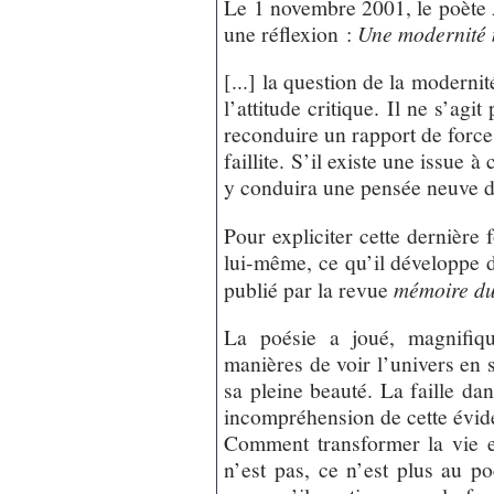
Le 1 novembre 2001, le poète 
une réflexion :
Une modernité
[...] la question de la moderni
l’attitude critique. Il ne s’agi
reconduire un rapport de force
faillite. S’il existe une issue 
y conduira une pensée neuve d
Pour expliciter cette dernièr
lui-même, ce qu’il développe d
publié par la revue
mémoire du
La poésie a joué, magnifiqu
manières de voir l’univers en s
sa pleine beauté. La faille da
incompréhension de cette évid
Comment transformer la vie e
n’est pas, ce n’est plus au p