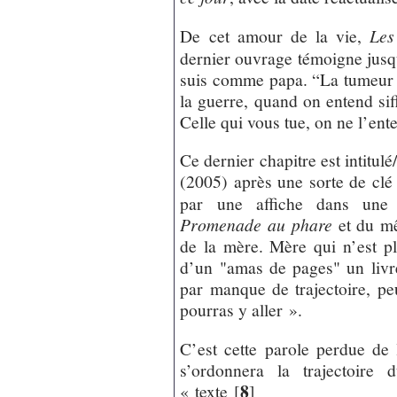
De cet amour de la vie,
Les
dernier ouvrage témoigne jusqu’
suis comme papa. “La tumeur e
la guerre, quand on entend siffl
Celle qui vous tue, on ne l’ent
Ce dernier chapitre est intitul
(2005) après une sorte de clé
par une affiche dans une
Promenade au phare
et du mê
de la mère. Mère qui n’est pl
d’un "amas de pages" un livre 
par manque de trajectoire, pe
pourras y aller ».
C’est cette parole perdue de 
s’ordonnera la trajectoire
8
« texte
[
]