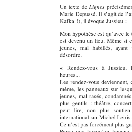
Un texte de
Lignes
précisément
Marie Depussé. Il s’agit de l’an
Kafka !), il évoque Jussieu :
Mon hypothèse est qu’avec le t
est devenu un lieu. Même si c
jeunes, mal habillés, ayant
désordre.
« Rendez-vous à Jussieu. L
heures...
Les rendez-vous deviennent, 
même, les panneaux sur lesq
jeunes, mal rasés, condamnés 
plus gentils : théâtre, concer
peut lire, non plus soutie
international sur Michel Leiris
Ce n’est pas forcément plus ga
Parce que lorsqu’on longeait