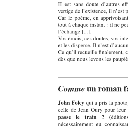
II est sans doute d’autres eff
vertige de l’existence, il n’est
Car le poème, en apprivoisan
tout à chaque instant : il ne pe
l’échange [...].
Vos émois, ces doutes, vos inter
et les disperse. Il n’est d’aucu
Ce qu’il recueille finalement, 
dès que nous levons les paupiè
un roman fa
Comme
John Foley
qui a pris la phot
celle de Jean Oury pour leu
passe le train ?
(édition
nécessairement eu connaissa