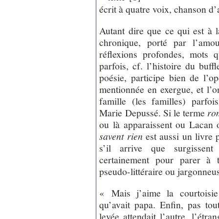
écrit à quatre voix, chanson d
Autant dire que ce qui est à la
chronique, porté par l’amo
réflexions profondes, mots 
parfois, cf. l’histoire du buf
poésie, participe bien de l’o
mentionnée en exergue, et l’o
famille (les familles) parfo
Marie Depussé. Si le terme
ro
ou là apparaissent ou Lacan
savent rien
est aussi un livre p
s’il arrive que surgissent
certainement pour parer à t
pseudo-littéraire ou jargonneu
« Mais j’aime la courtoisie
qu’avait papa. Enfin, pas to
levée attendait l’autre, l’étran