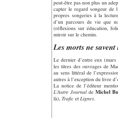
peut-être pas non plus un adep
capter le regard songeur de 
propres songeries à la lectur
d’un parcours de vie que no
(réflexions sur éducation, folie
miroir sur le chemin.
Les morts ne savent 
Le dernier d’entre eux (mars
les titres des ouvrages de Ma
au sens littéral de l’expressi
autres à l’exception du livre d’
La notice de l’éditeur mentio
Michel Bu
L’Autre Journal
de
là),
Trafic
et
Lignes
.