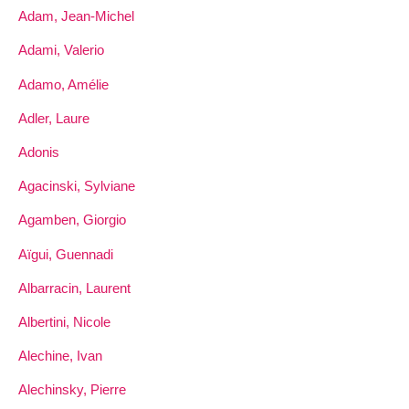
Adam, Jean-Michel
Adami, Valerio
Adamo, Amélie
Adler, Laure
Adonis
Agacinski, Sylviane
Agamben, Giorgio
Aïgui, Guennadi
Albarracin, Laurent
Albertini, Nicole
Alechine, Ivan
Alechinsky, Pierre