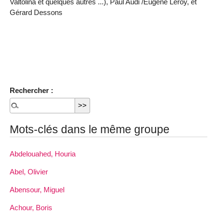
Valtolina et quelques autres ...), Paul Audi /Eugène Leroy, et
Gérard Dessons
Rechercher :
Mots-clés dans le même groupe
Abdelouahed, Houria
Abel, Olivier
Abensour, Miguel
Achour, Boris