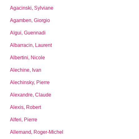
Agacinski, Sylviane
Agamben, Giorgio
Aïgui, Guennadi
Albarracin, Laurent
Albertini, Nicole
Alechine, Ivan
Alechinsky, Pierre
Alexandre, Claude
Alexis, Robert
Alferi, Pierre
Allemand, Roger-Michel