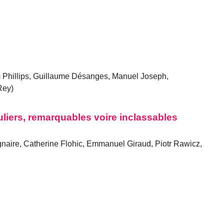
 Phillips, Guillaume Désanges, Manuel Joseph,
Rey)
liers, remarquables voire inclassables
gnaire, Catherine Flohic, Emmanuel Giraud, Piotr Rawicz,