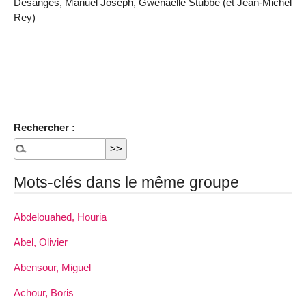
Désanges, Manuel Joseph, Gwenaëlle Stubbe (et Jean-Michel
Rey)
Rechercher :
Mots-clés dans le même groupe
Abdelouahed, Houria
Abel, Olivier
Abensour, Miguel
Achour, Boris