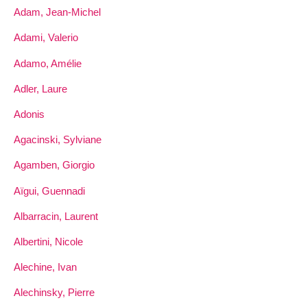
Adam, Jean-Michel
Adami, Valerio
Adamo, Amélie
Adler, Laure
Adonis
Agacinski, Sylviane
Agamben, Giorgio
Aïgui, Guennadi
Albarracin, Laurent
Albertini, Nicole
Alechine, Ivan
Alechinsky, Pierre