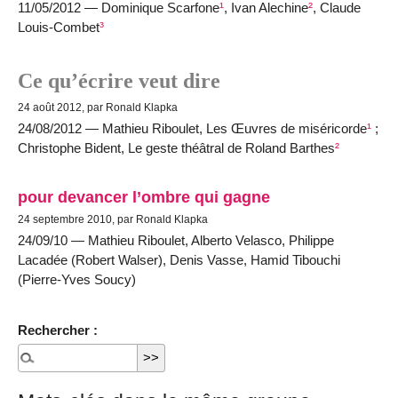
11/05/2012 — Dominique Scarfone
¹
, Ivan Alechine
²
, Claude
Louis-Combet
³
Ce qu’écrire veut dire
24 août 2012, par Ronald Klapka
24/08/2012 — Mathieu Riboulet, Les Œuvres de miséricorde
¹
;
Christophe Bident, Le geste théâtral de Roland Barthes
²
pour devancer l’ombre qui gagne
24 septembre 2010, par Ronald Klapka
24/09/10 — Mathieu Riboulet, Alberto Velasco, Philippe
Lacadée (Robert Walser), Denis Vasse, Hamid Tibouchi
(Pierre-Yves Soucy)
Rechercher :