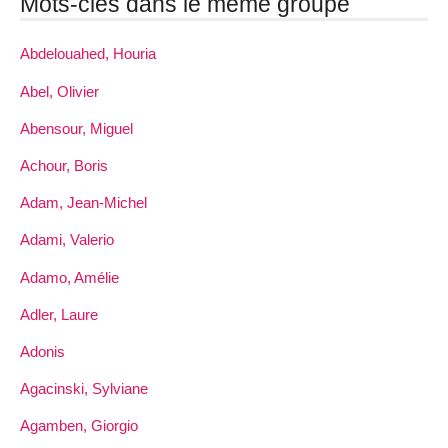
Mots-clés dans le même groupe
Abdelouahed, Houria
Abel, Olivier
Abensour, Miguel
Achour, Boris
Adam, Jean-Michel
Adami, Valerio
Adamo, Amélie
Adler, Laure
Adonis
Agacinski, Sylviane
Agamben, Giorgio