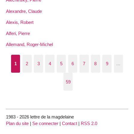
Alexandre, Claude
Alexis, Robert
Alferi, Pierre
Allemand, Roger-Michel
1
2
3
4
5
6
7
8
9
…
59
1983 - 2026 lettre de la magdelaine
Plan du site
|
Se connecter
|
Contact
|
RSS 2.0