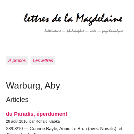
À propos
Les lettres
Warburg, Aby
Articles
du Paradis, éperdument
28 août 2010, par Ronald Klapka
28/08/10 — Corinne Bayle, Annie Le Brun (avec Novalis), et