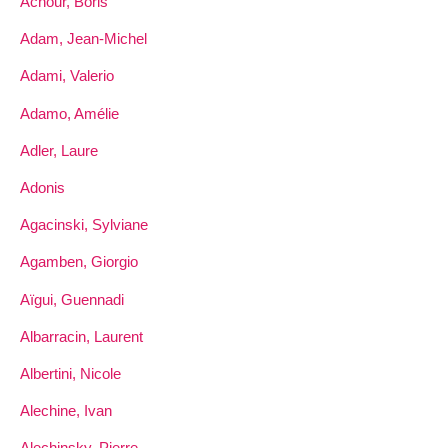
Achour, Boris
Adam, Jean-Michel
Adami, Valerio
Adamo, Amélie
Adler, Laure
Adonis
Agacinski, Sylviane
Agamben, Giorgio
Aïgui, Guennadi
Albarracin, Laurent
Albertini, Nicole
Alechine, Ivan
Alechinsky, Pierre