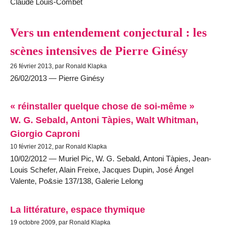
Claude Louis-Combet
Vers un entendement conjectural : les
scènes intensives de Pierre Ginésy
26 février 2013, par Ronald Klapka
26/02/2013 — Pierre Ginésy
« réinstaller quelque chose de soi-même »
W. G. Sebald, Antoni Tàpies, Walt Whitman,
Giorgio Caproni
10 février 2012, par Ronald Klapka
10/02/2012 — Muriel Pic, W. G. Sebald, Antoni Tàpies, Jean-
Louis Schefer, Alain Freixe, Jacques Dupin, José Ángel
Valente, Po&sie 137/138, Galerie Lelong
La littérature, espace thymique
19 octobre 2009, par Ronald Klapka