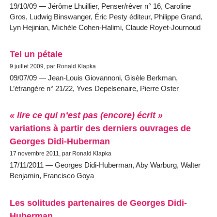
19/10/09 — Jérôme Lhuillier, Penser/rêver n° 16, Caroline
Gros, Ludwig Binswanger, Éric Pesty éditeur, Philippe Grand,
Lyn Hejinian, Michèle Cohen-Halimi, Claude Royet-Journoud
Tel un pétale
9 juillet 2009, par Ronald Klapka
09/07/09 — Jean-Louis Giovannoni, Gisèle Berkman,
L’étrangère n° 21/22, Yves Depelsenaire, Pierre Oster
« lire ce qui n’est pas (encore) écrit »
variations à partir des derniers ouvrages de
Georges Didi-Huberman
17 novembre 2011, par Ronald Klapka
17/11/2011 — Georges Didi-Huberman, Aby Warburg, Walter
Benjamin, Francisco Goya
Les solitudes partenaires de Georges Didi-
Huberman