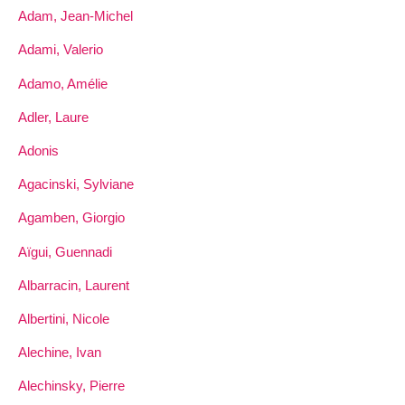
Adam, Jean-Michel
Adami, Valerio
Adamo, Amélie
Adler, Laure
Adonis
Agacinski, Sylviane
Agamben, Giorgio
Aïgui, Guennadi
Albarracin, Laurent
Albertini, Nicole
Alechine, Ivan
Alechinsky, Pierre