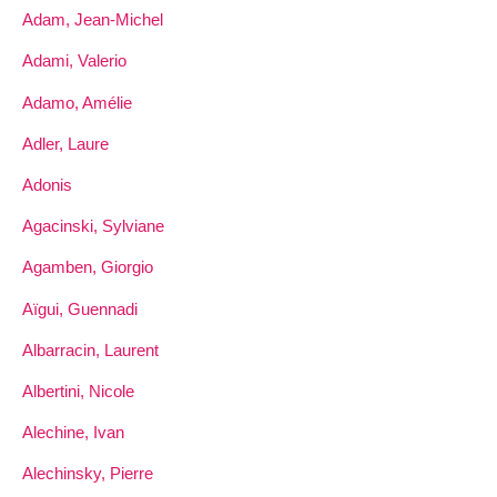
Adam, Jean-Michel
Adami, Valerio
Adamo, Amélie
Adler, Laure
Adonis
Agacinski, Sylviane
Agamben, Giorgio
Aïgui, Guennadi
Albarracin, Laurent
Albertini, Nicole
Alechine, Ivan
Alechinsky, Pierre