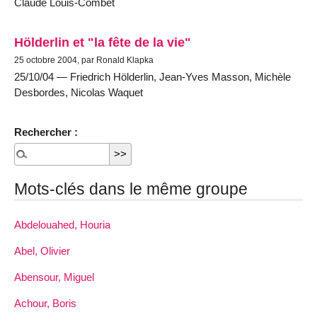
Claude Louis-Combet
Hölderlin et "la fête de la vie"
25 octobre 2004, par Ronald Klapka
25/10/04 — Friedrich Hölderlin, Jean-Yves Masson, Michèle
Desbordes, Nicolas Waquet
Rechercher :
Mots-clés dans le même groupe
Abdelouahed, Houria
Abel, Olivier
Abensour, Miguel
Achour, Boris