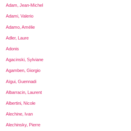
Adam, Jean-Michel
Adami, Valerio
Adamo, Amélie
Adler, Laure
Adonis
Agacinski, Sylviane
Agamben, Giorgio
Aïgui, Guennadi
Albarracin, Laurent
Albertini, Nicole
Alechine, Ivan
Alechinsky, Pierre