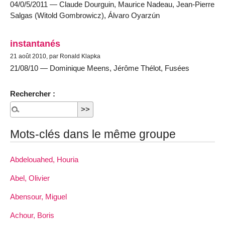
04/0/5/2011 — Claude Dourguin, Maurice Nadeau, Jean-Pierre
Salgas (Witold Gombrowicz), Álvaro Oyarzún
instantanés
21 août 2010, par Ronald Klapka
21/08/10 — Dominique Meens, Jérôme Thélot, Fusées
Rechercher :
Mots-clés dans le même groupe
Abdelouahed, Houria
Abel, Olivier
Abensour, Miguel
Achour, Boris