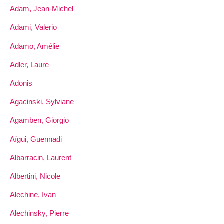
Adam, Jean-Michel
Adami, Valerio
Adamo, Amélie
Adler, Laure
Adonis
Agacinski, Sylviane
Agamben, Giorgio
Aïgui, Guennadi
Albarracin, Laurent
Albertini, Nicole
Alechine, Ivan
Alechinsky, Pierre