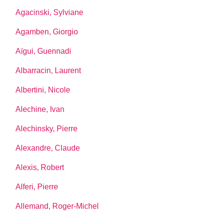
Agacinski, Sylviane
Agamben, Giorgio
Aïgui, Guennadi
Albarracin, Laurent
Albertini, Nicole
Alechine, Ivan
Alechinsky, Pierre
Alexandre, Claude
Alexis, Robert
Alferi, Pierre
Allemand, Roger-Michel