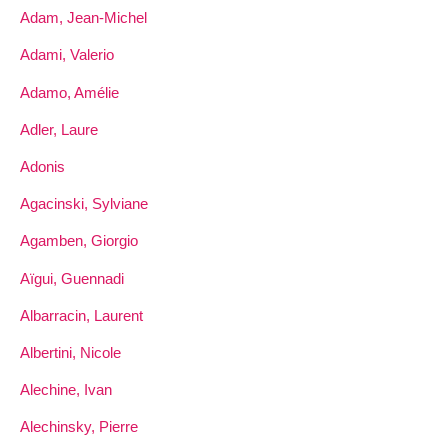
Adam, Jean-Michel
Adami, Valerio
Adamo, Amélie
Adler, Laure
Adonis
Agacinski, Sylviane
Agamben, Giorgio
Aïgui, Guennadi
Albarracin, Laurent
Albertini, Nicole
Alechine, Ivan
Alechinsky, Pierre