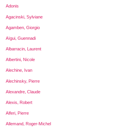
Adonis
Agacinski, Sylviane
Agamben, Giorgio
Aïgui, Guennadi
Albarracin, Laurent
Albertini, Nicole
Alechine, Ivan
Alechinsky, Pierre
Alexandre, Claude
Alexis, Robert
Alferi, Pierre
Allemand, Roger-Michel