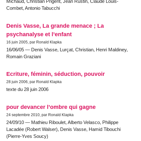
Michaud, Christian Prigent, Jean Rustin, Claude Louis-
Combet, Antonio Tabucchi
Denis Vasse, La grande menace ; La
psychanalyse et l’enfant
16 juin 2005, par Ronald Klapka
16/06/05 — Denis Vasse, Lurçat, Christian, Henri Maldiney,
Romain Graziani
Ecriture, féminin, séduction, pouvoir
28 juin 2006, par Ronald Klapka
texte du 28 juin 2006
pour devancer l’ombre qui gagne
24 septembre 2010, par Ronald Klapka
24/09/10 — Mathieu Riboulet, Alberto Velasco, Philippe
Lacadée (Robert Walser), Denis Vasse, Hamid Tibouchi
(Pierre-Yves Soucy)