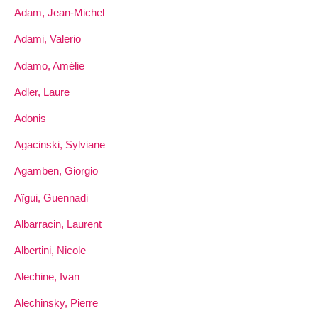
Adam, Jean-Michel
Adami, Valerio
Adamo, Amélie
Adler, Laure
Adonis
Agacinski, Sylviane
Agamben, Giorgio
Aïgui, Guennadi
Albarracin, Laurent
Albertini, Nicole
Alechine, Ivan
Alechinsky, Pierre