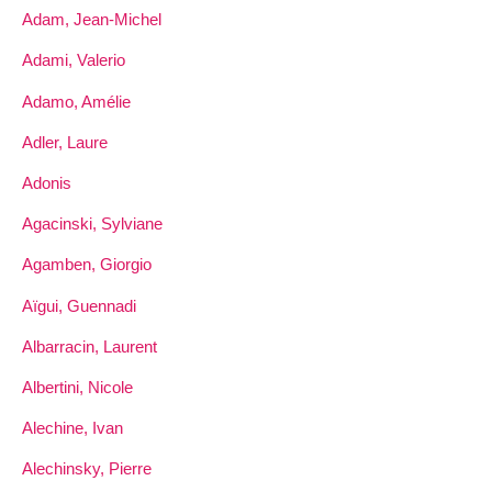
Adam, Jean-Michel
Adami, Valerio
Adamo, Amélie
Adler, Laure
Adonis
Agacinski, Sylviane
Agamben, Giorgio
Aïgui, Guennadi
Albarracin, Laurent
Albertini, Nicole
Alechine, Ivan
Alechinsky, Pierre