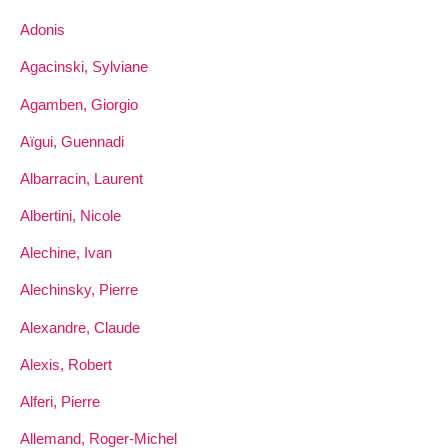
Adonis
Agacinski, Sylviane
Agamben, Giorgio
Aïgui, Guennadi
Albarracin, Laurent
Albertini, Nicole
Alechine, Ivan
Alechinsky, Pierre
Alexandre, Claude
Alexis, Robert
Alferi, Pierre
Allemand, Roger-Michel