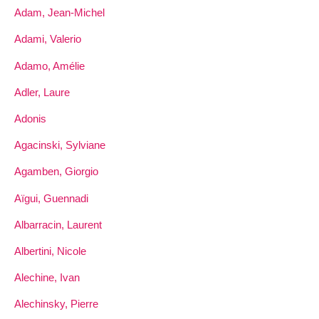
Adam, Jean-Michel
Adami, Valerio
Adamo, Amélie
Adler, Laure
Adonis
Agacinski, Sylviane
Agamben, Giorgio
Aïgui, Guennadi
Albarracin, Laurent
Albertini, Nicole
Alechine, Ivan
Alechinsky, Pierre