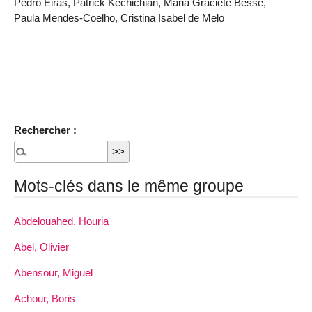
Pedro Eiras, Patrick Kéchichian, Maria Graciete Besse,
Paula Mendes-Coelho, Cristina Isabel de Melo
Rechercher :
Mots-clés dans le même groupe
Abdelouahed, Houria
Abel, Olivier
Abensour, Miguel
Achour, Boris