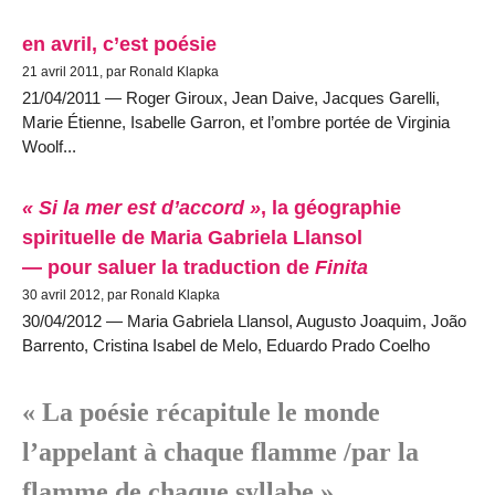
en avril, c’est poésie
21 avril 2011, par Ronald Klapka
21/04/2011 — Roger Giroux, Jean Daive, Jacques Garelli,
Marie Étienne, Isabelle Garron, et l’ombre portée de Virginia
Woolf...
« Si la mer est d’accord »
, la géographie
spirituelle de Maria Gabriela Llansol
— pour saluer la traduction de
Finita
30 avril 2012, par Ronald Klapka
30/04/2012 — Maria Gabriela Llansol, Augusto Joaquim, João
Barrento, Cristina Isabel de Melo, Eduardo Prado Coelho
« La poésie récapitule le monde
l’appelant à chaque flamme /par la
flamme de chaque syllabe »