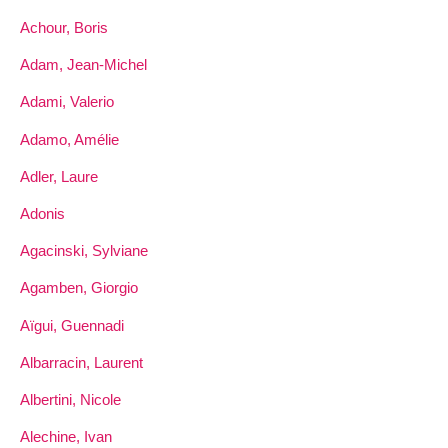
Achour, Boris
Adam, Jean-Michel
Adami, Valerio
Adamo, Amélie
Adler, Laure
Adonis
Agacinski, Sylviane
Agamben, Giorgio
Aïgui, Guennadi
Albarracin, Laurent
Albertini, Nicole
Alechine, Ivan