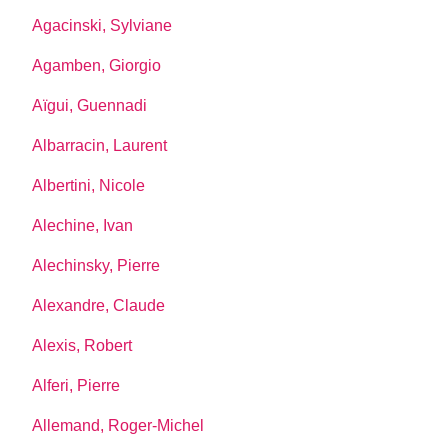
Agacinski, Sylviane
Agamben, Giorgio
Aïgui, Guennadi
Albarracin, Laurent
Albertini, Nicole
Alechine, Ivan
Alechinsky, Pierre
Alexandre, Claude
Alexis, Robert
Alferi, Pierre
Allemand, Roger-Michel