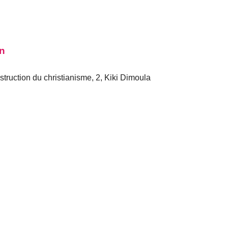
on
ruction du christianisme, 2, Kiki Dimoula