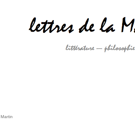
 Martin