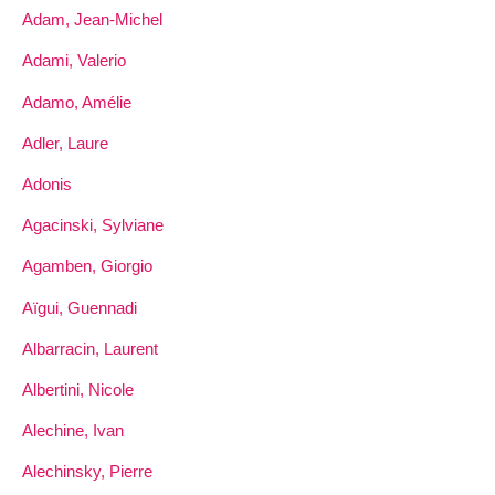
Adam, Jean-Michel
Adami, Valerio
Adamo, Amélie
Adler, Laure
Adonis
Agacinski, Sylviane
Agamben, Giorgio
Aïgui, Guennadi
Albarracin, Laurent
Albertini, Nicole
Alechine, Ivan
Alechinsky, Pierre