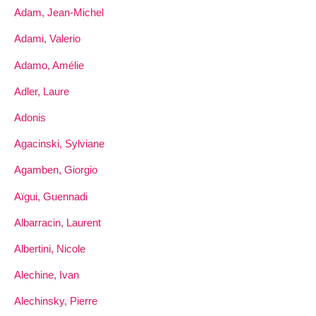
Adam, Jean-Michel
Adami, Valerio
Adamo, Amélie
Adler, Laure
Adonis
Agacinski, Sylviane
Agamben, Giorgio
Aïgui, Guennadi
Albarracin, Laurent
Albertini, Nicole
Alechine, Ivan
Alechinsky, Pierre