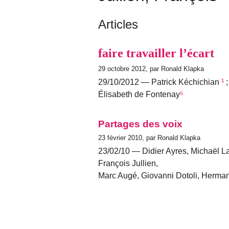
Articles
faire travailler l’écart
29 octobre 2012, par Ronald Klapka
29/10/2012 — Patrick Kéchichian
¹
;
Élisabeth de Fontenay
⁵
Partages des voix
23 février 2010, par Ronald Klapka
23/02/10 — Didier Ayres, Michaël La
François Jullien,
Marc Augé, Giovanni Dotoli, Herman