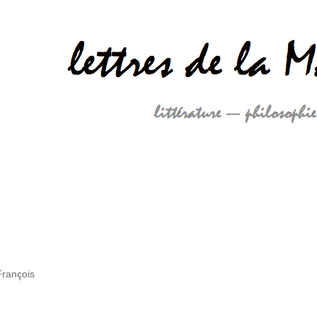
 François