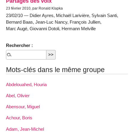
Partages des voix
23 février 2010, par Ronald Klapka
23/02/10 — Didier Ayres, Michaël Larivière, Sylvain Santi,
Bernard Baas, Jean-Luc Nancy, François Jullien,
Marc Augé, Giovanni Dotoli, Hermann Melville
Rechercher :
Mots-clés dans le même groupe
Abdelouahed, Houria
Abel, Olivier
Abensour, Miguel
Achour, Boris
Adam, Jean-Michel