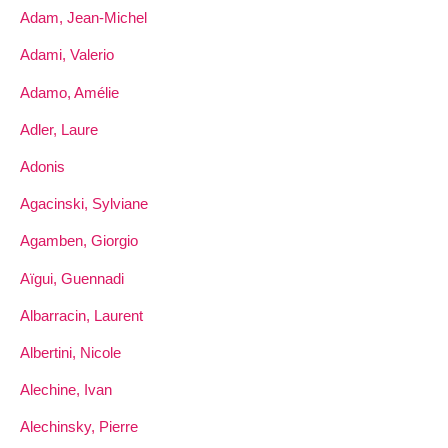
Adam, Jean-Michel
Adami, Valerio
Adamo, Amélie
Adler, Laure
Adonis
Agacinski, Sylviane
Agamben, Giorgio
Aïgui, Guennadi
Albarracin, Laurent
Albertini, Nicole
Alechine, Ivan
Alechinsky, Pierre