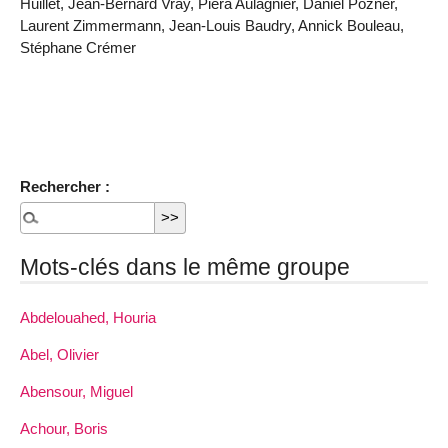
Huillet, Jean-Bernard Vray, Piera Aulagnier, Daniel Pozner,
Laurent Zimmermann, Jean-Louis Baudry, Annick Bouleau,
Stéphane Crémer
Rechercher :
Mots-clés dans le même groupe
Abdelouahed, Houria
Abel, Olivier
Abensour, Miguel
Achour, Boris