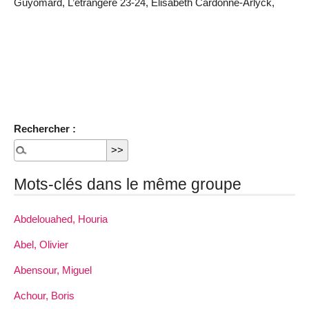
Guyomard, L’étrangère 23-24, Élisabeth Cardonne-Arlyck,
Rechercher :
Mots-clés dans le même groupe
Abdelouahed, Houria
Abel, Olivier
Abensour, Miguel
Achour, Boris