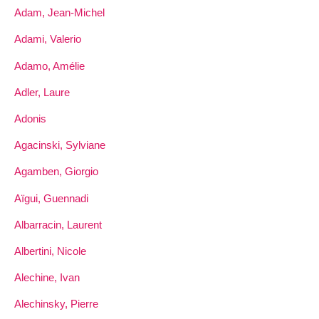
Adam, Jean-Michel
Adami, Valerio
Adamo, Amélie
Adler, Laure
Adonis
Agacinski, Sylviane
Agamben, Giorgio
Aïgui, Guennadi
Albarracin, Laurent
Albertini, Nicole
Alechine, Ivan
Alechinsky, Pierre