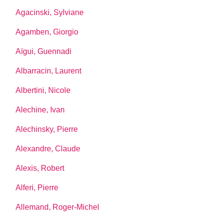
Agacinski, Sylviane
Agamben, Giorgio
Aïgui, Guennadi
Albarracin, Laurent
Albertini, Nicole
Alechine, Ivan
Alechinsky, Pierre
Alexandre, Claude
Alexis, Robert
Alferi, Pierre
Allemand, Roger-Michel