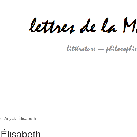
-Arlyck, Élisabeth
Élisabeth