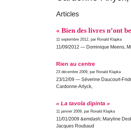
Articles
« Bien des livres n’ont b
11 septembre 2012, par Ronald Klapka
11/09/2012 — Dominique Meens, Mi
Rien au centre
23 décembre 2009, par Ronald Klapka
23/12/09 — Séverine Daucourt-Fridr
Cardonne-Arlyck,
« La tavola dipinta »
11 janvier 2009, par Ronald Klapka
11/01/2009 &emdash; Maryline Desb
Jacques Roubaud