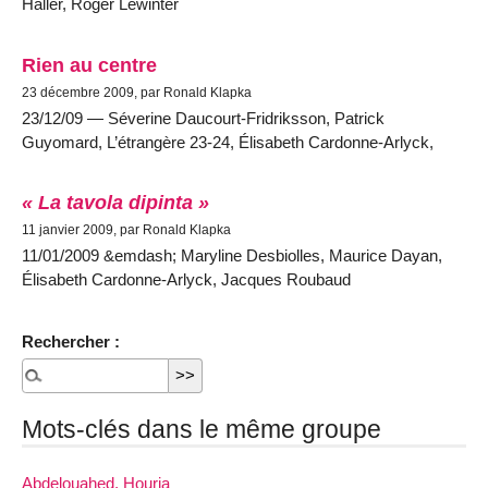
Haller, Roger Lewinter
Rien au centre
23 décembre 2009, par Ronald Klapka
23/12/09 — Séverine Daucourt-Fridriksson, Patrick
Guyomard, L’étrangère 23-24, Élisabeth Cardonne-Arlyck,
« La tavola dipinta »
11 janvier 2009, par Ronald Klapka
11/01/2009 &emdash; Maryline Desbiolles, Maurice Dayan,
Élisabeth Cardonne-Arlyck, Jacques Roubaud
Rechercher :
Mots-clés dans le même groupe
Abdelouahed, Houria