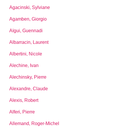
Agacinski, Sylviane
Agamben, Giorgio
Aïgui, Guennadi
Albarracin, Laurent
Albertini, Nicole
Alechine, Ivan
Alechinsky, Pierre
Alexandre, Claude
Alexis, Robert
Alferi, Pierre
Allemand, Roger-Michel