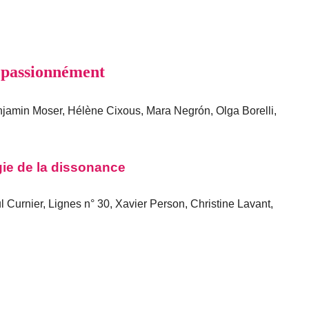
, passionnément
njamin Moser, Hélène Cixous, Mara Negrón, Olga Borelli,
ie de la dissonance
 Curnier, Lignes n° 30, Xavier Person, Christine Lavant,