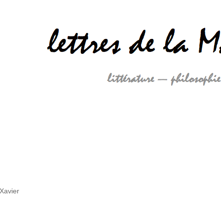
Xavier