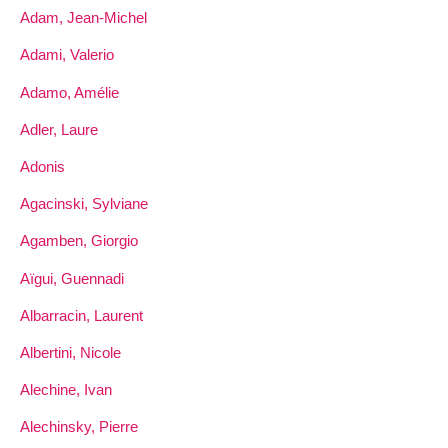
Adam, Jean-Michel
Adami, Valerio
Adamo, Amélie
Adler, Laure
Adonis
Agacinski, Sylviane
Agamben, Giorgio
Aïgui, Guennadi
Albarracin, Laurent
Albertini, Nicole
Alechine, Ivan
Alechinsky, Pierre