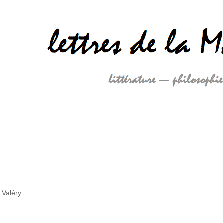
 Valéry