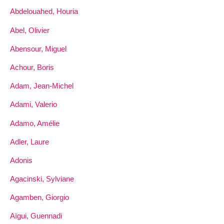
Abdelouahed, Houria
Abel, Olivier
Abensour, Miguel
Achour, Boris
Adam, Jean-Michel
Adami, Valerio
Adamo, Amélie
Adler, Laure
Adonis
Agacinski, Sylviane
Agamben, Giorgio
Aïgui, Guennadi