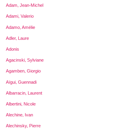
Adam, Jean-Michel
Adami, Valerio
Adamo, Amélie
Adler, Laure
Adonis
Agacinski, Sylviane
Agamben, Giorgio
Aïgui, Guennadi
Albarracin, Laurent
Albertini, Nicole
Alechine, Ivan
Alechinsky, Pierre