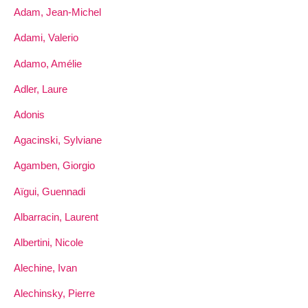
Adam, Jean-Michel
Adami, Valerio
Adamo, Amélie
Adler, Laure
Adonis
Agacinski, Sylviane
Agamben, Giorgio
Aïgui, Guennadi
Albarracin, Laurent
Albertini, Nicole
Alechine, Ivan
Alechinsky, Pierre