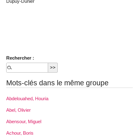
Dupuy-Dunier
Rechercher :
Mots-clés dans le même groupe
Abdelouahed, Houria
Abel, Olivier
Abensour, Miguel
Achour, Boris