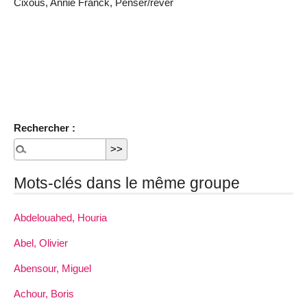
Cixous, Annie Franck, Penser/rêver
Rechercher :
Mots-clés dans le même groupe
Abdelouahed, Houria
Abel, Olivier
Abensour, Miguel
Achour, Boris