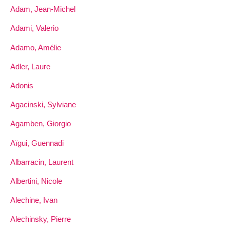
Adam, Jean-Michel
Adami, Valerio
Adamo, Amélie
Adler, Laure
Adonis
Agacinski, Sylviane
Agamben, Giorgio
Aïgui, Guennadi
Albarracin, Laurent
Albertini, Nicole
Alechine, Ivan
Alechinsky, Pierre