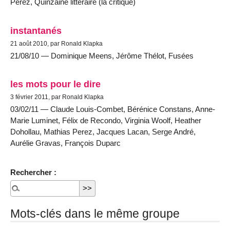
Perez, Quinzaine littéraire (la critique)
instantanés
21 août 2010, par Ronald Klapka
21/08/10 — Dominique Meens, Jérôme Thélot, Fusées
les mots pour le dire
3 février 2011, par Ronald Klapka
03/02/11 — Claude Louis-Combet, Bérénice Constans, Anne-
Marie Luminet, Félix de Recondo, Virginia Woolf, Heather
Dohollau, Mathias Perez, Jacques Lacan, Serge André,
Aurélie Gravas, François Duparc
Rechercher :
Mots-clés dans le même groupe