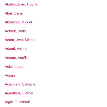
Abdelouahed, Houria
Abel, Olivier
Abensour, Miguel
Achour, Boris
Adam, Jean-Michel
Adami, Valerio
Adamo, Amélie
Adler, Laure
Adonis
Agacinski, Sylviane
Agamben, Giorgio
Aïgui, Guennadi