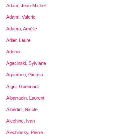
Adam, Jean-Michel
Adami, Valerio
Adamo, Amélie
Adler, Laure
Adonis
Agacinski, Sylviane
Agamben, Giorgio
Aïgui, Guennadi
Albarracin, Laurent
Albertini, Nicole
Alechine, Ivan
Alechinsky, Pierre