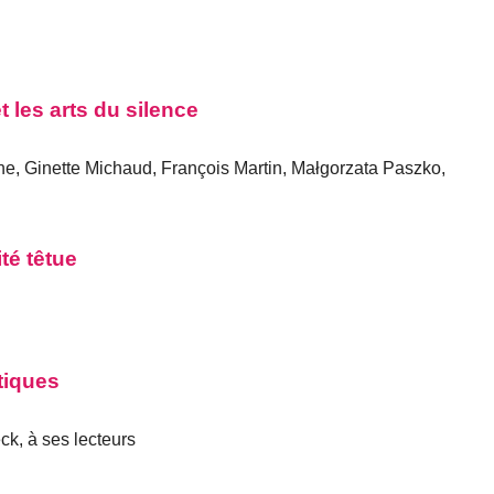
 les arts du silence
e, Ginette Michaud, François Martin, Małgorzata Paszko,
té têtue
tiques
eck, à ses lecteurs