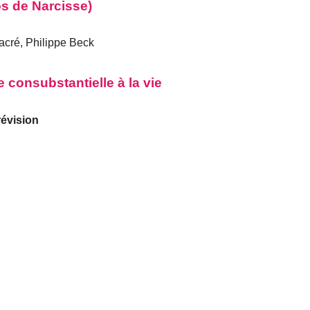
os de Narcisse)
acré, Philippe Beck
 consubstantielle à la vie
révision