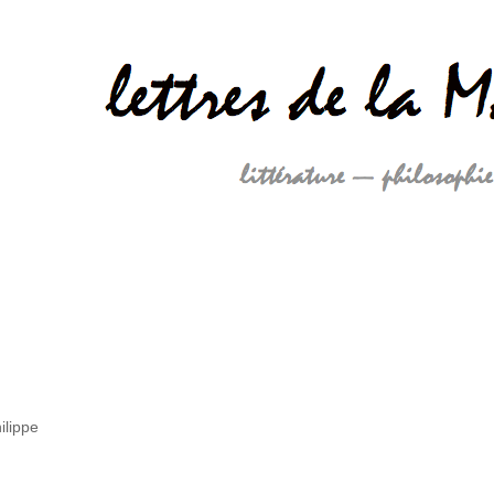
ilippe