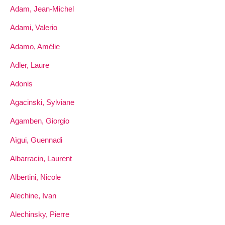
Adam, Jean-Michel
Adami, Valerio
Adamo, Amélie
Adler, Laure
Adonis
Agacinski, Sylviane
Agamben, Giorgio
Aïgui, Guennadi
Albarracin, Laurent
Albertini, Nicole
Alechine, Ivan
Alechinsky, Pierre