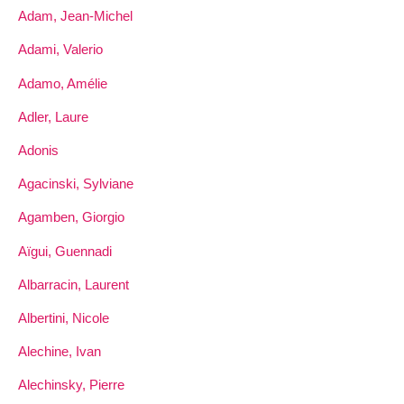
Adam, Jean-Michel
Adami, Valerio
Adamo, Amélie
Adler, Laure
Adonis
Agacinski, Sylviane
Agamben, Giorgio
Aïgui, Guennadi
Albarracin, Laurent
Albertini, Nicole
Alechine, Ivan
Alechinsky, Pierre