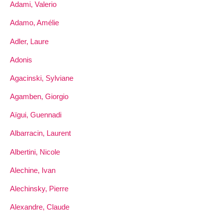
Adami, Valerio
Adamo, Amélie
Adler, Laure
Adonis
Agacinski, Sylviane
Agamben, Giorgio
Aïgui, Guennadi
Albarracin, Laurent
Albertini, Nicole
Alechine, Ivan
Alechinsky, Pierre
Alexandre, Claude