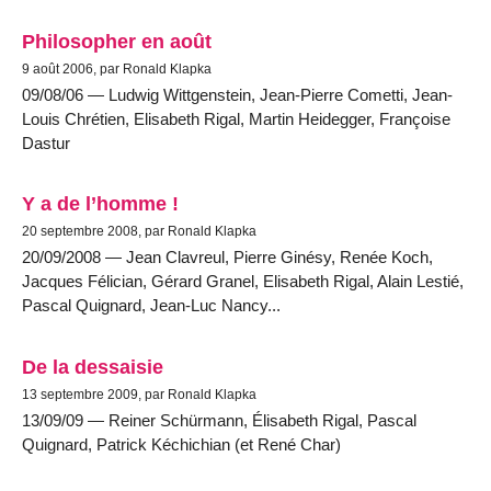
Philosopher en août
9 août 2006, par Ronald Klapka
09/08/06 — Ludwig Wittgenstein, Jean-Pierre Cometti, Jean-
Louis Chrétien, Elisabeth Rigal, Martin Heidegger, Françoise
Dastur
Y a de l’homme !
20 septembre 2008, par Ronald Klapka
20/09/2008 — Jean Clavreul, Pierre Ginésy, Renée Koch,
Jacques Félician, Gérard Granel, Elisabeth Rigal, Alain Lestié,
Pascal Quignard, Jean-Luc Nancy...
De la dessaisie
13 septembre 2009, par Ronald Klapka
13/09/09 — Reiner Schürmann, Élisabeth Rigal, Pascal
Quignard, Patrick Kéchichian (et René Char)