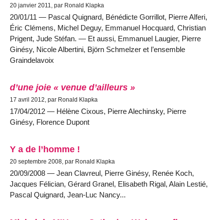
20 janvier 2011, par Ronald Klapka
20/01/11 — Pascal Quignard, Bénédicte Gorrillot, Pierre Alferi,
Éric Clémens, Michel Deguy, Emmanuel Hocquard, Christian
Prigent, Jude Stéfan. — Et aussi, Emmanuel Laugier, Pierre
Ginésy, Nicole Albertini, Björn Schmelzer et l’ensemble
Graindelavoix
d’une joie « venue d’ailleurs »
17 avril 2012, par Ronald Klapka
17/04/2012 — Hélène Cixous, Pierre Alechinsky, Pierre
Ginésy, Florence Dupont
Y a de l’homme !
20 septembre 2008, par Ronald Klapka
20/09/2008 — Jean Clavreul, Pierre Ginésy, Renée Koch,
Jacques Félician, Gérard Granel, Elisabeth Rigal, Alain Lestié,
Pascal Quignard, Jean-Luc Nancy...