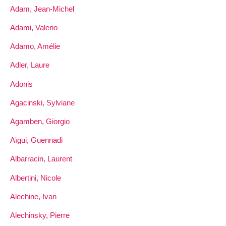
Adam, Jean-Michel
Adami, Valerio
Adamo, Amélie
Adler, Laure
Adonis
Agacinski, Sylviane
Agamben, Giorgio
Aïgui, Guennadi
Albarracin, Laurent
Albertini, Nicole
Alechine, Ivan
Alechinsky, Pierre