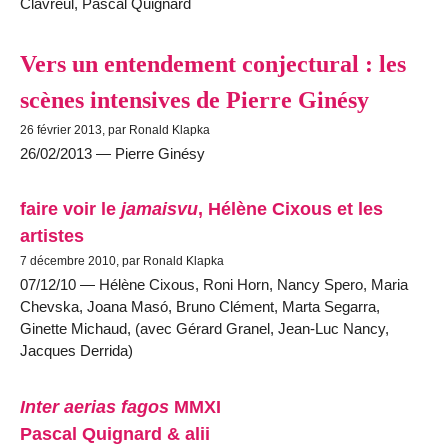
Clavreul, Pascal Quignard
Vers un entendement conjectural : les
scènes intensives de Pierre Ginésy
26 février 2013, par Ronald Klapka
26/02/2013 — Pierre Ginésy
faire voir le
jamaisvu
, Hélène Cixous et les
artistes
7 décembre 2010, par Ronald Klapka
07/12/10 — Hélène Cixous, Roni Horn, Nancy Spero, Maria
Chevska, Joana Masó, Bruno Clément, Marta Segarra,
Ginette Michaud, (avec Gérard Granel, Jean-Luc Nancy,
Jacques Derrida)
Inter aerias fagos
MMXI
Pascal Quignard & alii