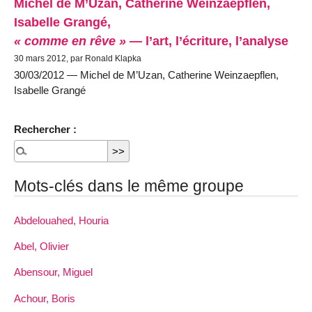
Michel de M’Uzan, Catherine Weinzaepflen,
Isabelle Grangé,
« comme en rêve »
— l’art, l’écriture, l’analyse
30 mars 2012, par Ronald Klapka
30/03/2012 — Michel de M’Uzan, Catherine Weinzaepflen,
Isabelle Grangé
Rechercher :
Mots-clés dans le même groupe
Abdelouahed, Houria
Abel, Olivier
Abensour, Miguel
Achour, Boris