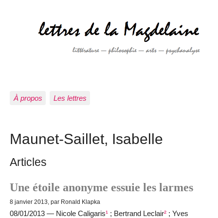
À propos
Les lettres
Maunet-Saillet, Isabelle
Articles
Une étoile anonyme essuie les larmes
8 janvier 2013, par Ronald Klapka
08/01/2013 — Nicole Caligaris
¹
; Bertrand Leclair
²
; Yves