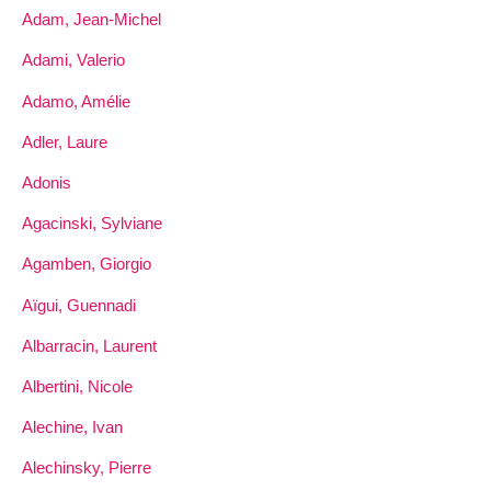
Adam, Jean-Michel
Adami, Valerio
Adamo, Amélie
Adler, Laure
Adonis
Agacinski, Sylviane
Agamben, Giorgio
Aïgui, Guennadi
Albarracin, Laurent
Albertini, Nicole
Alechine, Ivan
Alechinsky, Pierre