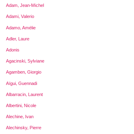
Adam, Jean-Michel
Adami, Valerio
Adamo, Amélie
Adler, Laure
Adonis
Agacinski, Sylviane
Agamben, Giorgio
Aïgui, Guennadi
Albarracin, Laurent
Albertini, Nicole
Alechine, Ivan
Alechinsky, Pierre