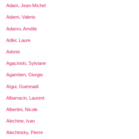
Adam, Jean-Michel
Adami, Valerio
Adamo, Amélie
Adler, Laure
Adonis
Agacinski, Sylviane
Agamben, Giorgio
Aïgui, Guennadi
Albarracin, Laurent
Albertini, Nicole
Alechine, Ivan
Alechinsky, Pierre