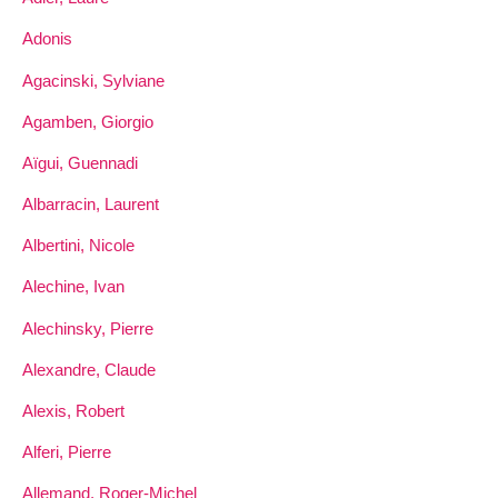
Adonis
Agacinski, Sylviane
Agamben, Giorgio
Aïgui, Guennadi
Albarracin, Laurent
Albertini, Nicole
Alechine, Ivan
Alechinsky, Pierre
Alexandre, Claude
Alexis, Robert
Alferi, Pierre
Allemand, Roger-Michel