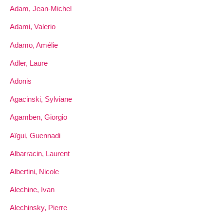
Adam, Jean-Michel
Adami, Valerio
Adamo, Amélie
Adler, Laure
Adonis
Agacinski, Sylviane
Agamben, Giorgio
Aïgui, Guennadi
Albarracin, Laurent
Albertini, Nicole
Alechine, Ivan
Alechinsky, Pierre