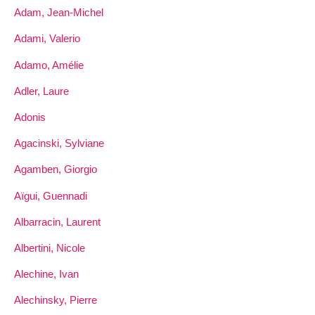
Adam, Jean-Michel
Adami, Valerio
Adamo, Amélie
Adler, Laure
Adonis
Agacinski, Sylviane
Agamben, Giorgio
Aïgui, Guennadi
Albarracin, Laurent
Albertini, Nicole
Alechine, Ivan
Alechinsky, Pierre