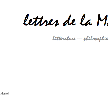
abriel