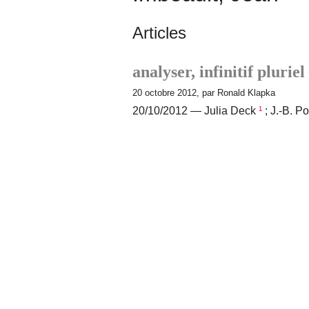
Articles
analyser, infinitif pluriel
20 octobre 2012, par Ronald Klapka
20/10/2012 — Julia Deck
¹
; J.-B. Po