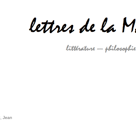
, Jean